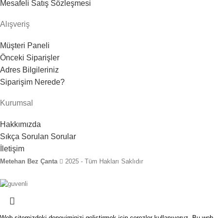
Mesafeli Satış Sözleşmesi
Alışveriş
Müşteri Paneli
Önceki Siparişler
Adres Bilgileriniz
Siparişim Nerede?
Kurumsal
Hakkımızda
Sıkça Sorulan Sorular
İletişim
Metehan Bez Çanta
2025 - Tüm Hakları Saklıdır
Web sitemizdeki deneyiminizi geliştirmek için çerezler kullanıyoruz. Bu web