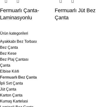
Fermuarlı Çanta-
Fermuarlı Jüt Bez
Laminasyonlu
Çanta
Ürün kategorileri
Ayakkabı Bez Torbası
Bez Çanta
Bez Kese
Bez Plaj Çantası
Çanta
Elbise Kılıfı
Fermuarlı Bez Çanta
İpli Sırt Çanta
Jüt Çanta
Karton Çanta
Kumaş Kartelasi