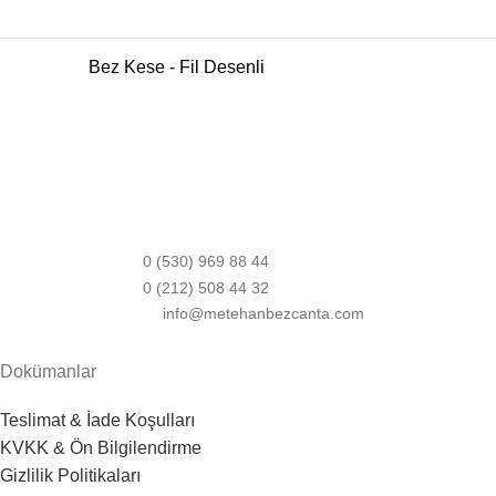
Bez Kese - Fil Desenli
0 (530) 969 88 44
0 (212) 508 44 32
info@metehanbezcanta.com
Dokümanlar
Teslimat & İade Koşulları
KVKK & Ön Bilgilendirme
Gizlilik Politikaları